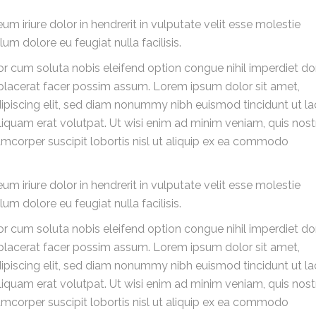
um iriure dolor in hendrerit in vulputate velit esse molestie
lum dolore eu feugiat nulla facilisis.
r cum soluta nobis eleifend option congue nihil imperdiet d
lacerat facer possim assum. Lorem ipsum dolor sit amet,
ipiscing elit, sed diam nonummy nibh euismod tincidunt ut la
iquam erat volutpat. Ut wisi enim ad minim veniam, quis nos
lamcorper suscipit lobortis nisl ut aliquip ex ea commodo
um iriure dolor in hendrerit in vulputate velit esse molestie
lum dolore eu feugiat nulla facilisis.
r cum soluta nobis eleifend option congue nihil imperdiet d
lacerat facer possim assum. Lorem ipsum dolor sit amet,
ipiscing elit, sed diam nonummy nibh euismod tincidunt ut la
iquam erat volutpat. Ut wisi enim ad minim veniam, quis nos
lamcorper suscipit lobortis nisl ut aliquip ex ea commodo