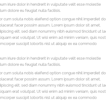
um iriure dolor in hendrerit in vulputate velit esse molestie
lum dolore eu feugiat nulla facilisis.
r cum soluta nobis eleifend option congue nihil imperdiet d
lacerat facer possim assum. Lorem ipsum dolor sit amet,
ipiscing elit, sed diam nonummy nibh euismod tincidunt ut la
iquam erat volutpat. Ut wisi enim ad minim veniam, quis nos
lamcorper suscipit lobortis nisl ut aliquip ex ea commodo
um iriure dolor in hendrerit in vulputate velit esse molestie
lum dolore eu feugiat nulla facilisis.
r cum soluta nobis eleifend option congue nihil imperdiet d
lacerat facer possim assum. Lorem ipsum dolor sit amet,
ipiscing elit, sed diam nonummy nibh euismod tincidunt ut la
iquam erat volutpat. Ut wisi enim ad minim veniam, quis nos
lamcorper suscipit lobortis nisl ut aliquip ex ea commodo