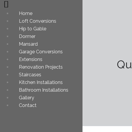
Home
Loft Conversions
Hip to Gable
Dormer
Mansard
Garage Conversions
Extensions
Qu
Renovation Projects
Staircases
Kitchen Installations
Bathroom Installations
Gallery
Contact