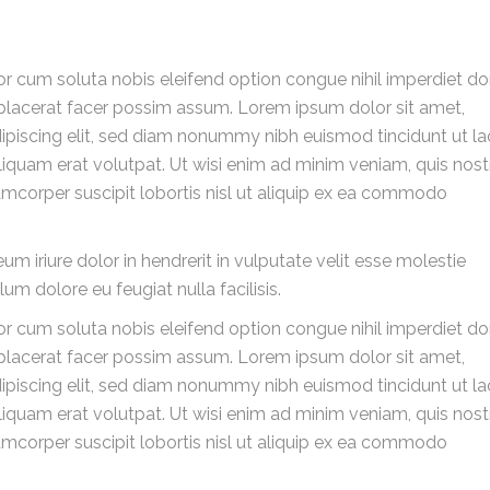
r cum soluta nobis eleifend option congue nihil imperdiet d
lacerat facer possim assum. Lorem ipsum dolor sit amet,
ipiscing elit, sed diam nonummy nibh euismod tincidunt ut la
iquam erat volutpat. Ut wisi enim ad minim veniam, quis nos
lamcorper suscipit lobortis nisl ut aliquip ex ea commodo
um iriure dolor in hendrerit in vulputate velit esse molestie
lum dolore eu feugiat nulla facilisis.
r cum soluta nobis eleifend option congue nihil imperdiet d
lacerat facer possim assum. Lorem ipsum dolor sit amet,
ipiscing elit, sed diam nonummy nibh euismod tincidunt ut la
iquam erat volutpat. Ut wisi enim ad minim veniam, quis nos
lamcorper suscipit lobortis nisl ut aliquip ex ea commodo