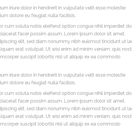
um iriure dolor in hendrerit in vulputate velit esse molestie
lum dolore eu feugiat nulla facilisis.
r cum soluta nobis eleifend option congue nihil imperdiet d
lacerat facer possim assum. Lorem ipsum dolor sit amet,
ipiscing elit, sed diam nonummy nibh euismod tincidunt ut la
iquam erat volutpat. Ut wisi enim ad minim veniam, quis nos
lamcorper suscipit lobortis nisl ut aliquip ex ea commodo
um iriure dolor in hendrerit in vulputate velit esse molestie
lum dolore eu feugiat nulla facilisis.
r cum soluta nobis eleifend option congue nihil imperdiet d
lacerat facer possim assum. Lorem ipsum dolor sit amet,
ipiscing elit, sed diam nonummy nibh euismod tincidunt ut la
iquam erat volutpat. Ut wisi enim ad minim veniam, quis nos
lamcorper suscipit lobortis nisl ut aliquip ex ea commodo